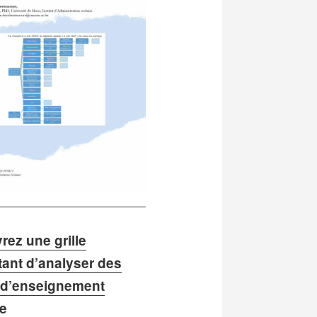
ez une grille
ant d’analyser des
 d’enseignement
te