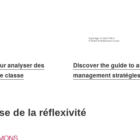
ur analyser des
Discover the guide to 
de classe
management stratégie
se de la réflexivité