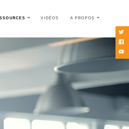
SSOURCES
VIDÉOS
A PROPOS
twitte
Face
Yout