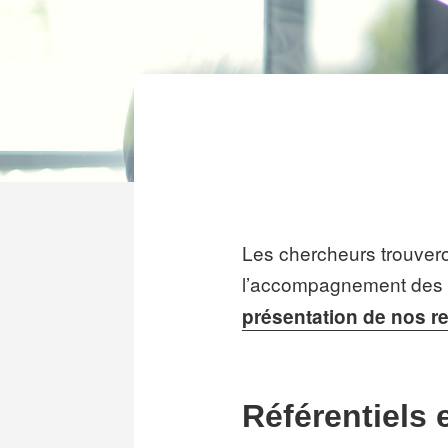
Les chercheurs trouvero
l’accompagnement des (f
présentation de nos r
Référentiels 