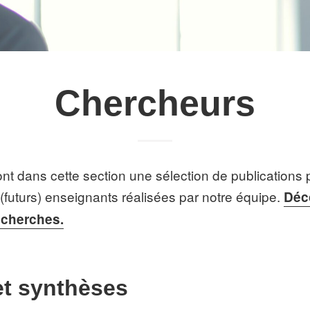
Chercheurs
nt dans cette section une sélection de publications 
uturs) enseignants réalisées par notre équipe.
Déc
echerches.
et synthèses