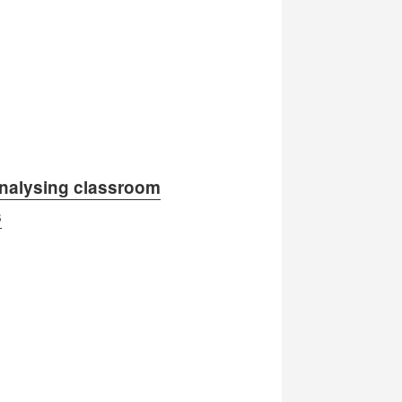
analysing classroom
s