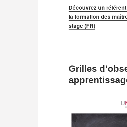
Découvrez un référent
la formation des maîtr
stage (FR)
Grilles d’obs
apprentissag