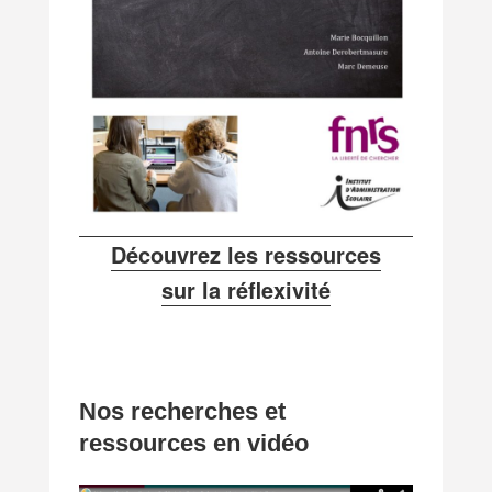
Découvrez les ressources
sur la réflexivité
Nos recherches et
ressources en vidéo