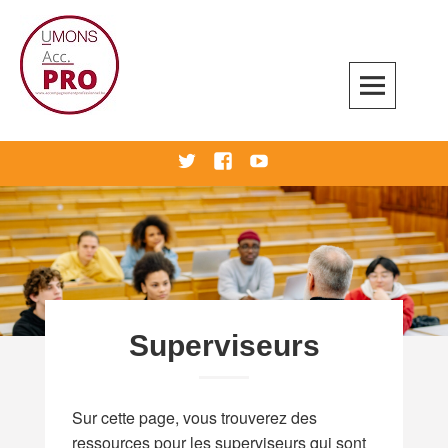
Skip
to
content
Accompagnement professionnel
twitter
Facebook
Youtube
Superviseurs
Sur cette page, vous trouverez des
ressources pour les superviseurs qui sont