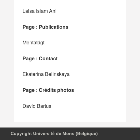
Laisa Islam Ani
Page : Publications
Mentatdgt
Page : Contact
Ekaterina Belinskaya
Page : Crédits photos
David Bartus
Copyright Université de Mons (Belgique)