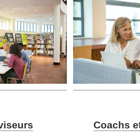
viseurs
Coachs e