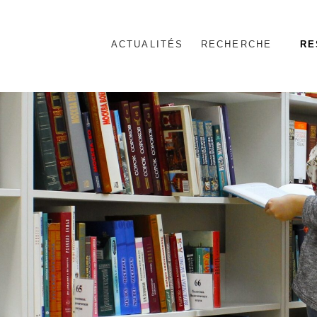
ACTUALITÉS
RECHERCHE
RE
nnel