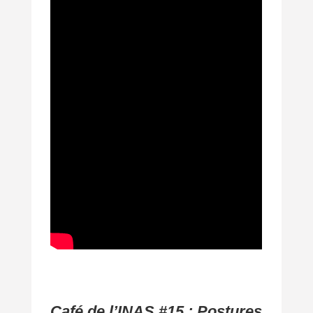
Café de l’INAS #15 : Postures