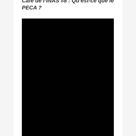
Café de l’INAS #8 : Qu’est-ce que le
PECA ?