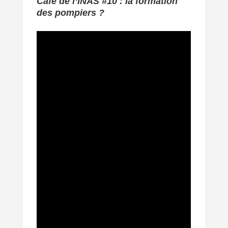
Café de l’INAS #10 : la formation
des pompiers ?