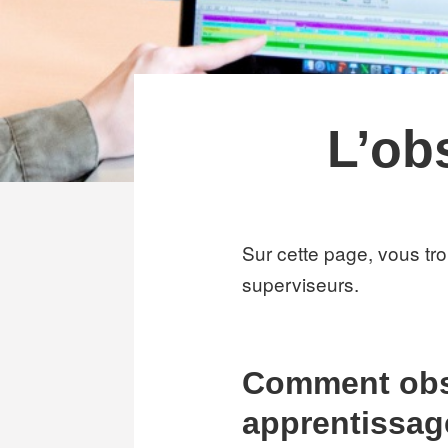
L’ob
Sur cette page, vous tr
superviseurs.
Comment obse
apprentissag