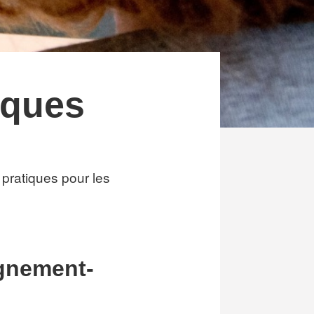
iques
 pratiques pour les
gnement-