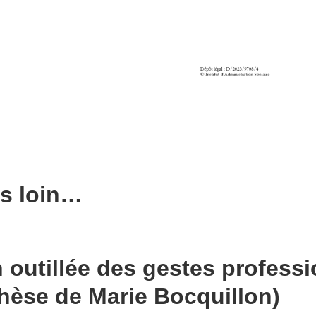
us loin…
 outillée des gestes profess
thèse de Marie Bocquillon)