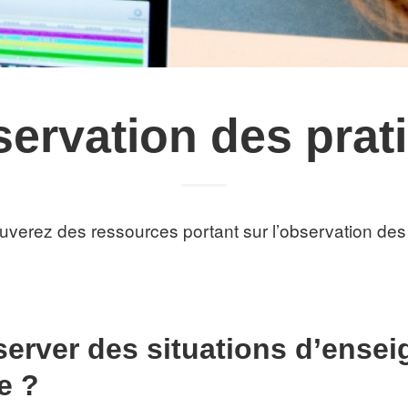
servation des prat
ouverez des ressources portant sur l’observation des
rver des situations d’ensei
e ?