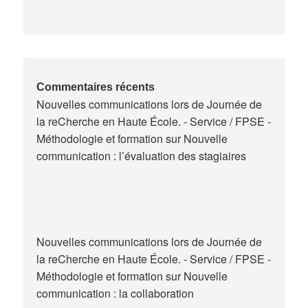
de
la
formation
des
maitres
de
Commentaires récents
Nouvelles communications lors de Journée de
stage
la reCherche en Haute École. - Service / FPSE -
en
Méthodologie et formation
sur
Nouvelle
Belgique
communication : l’évaluation des stagiaires
Nouvelles communications lors de Journée de
la reCherche en Haute École. - Service / FPSE -
Méthodologie et formation
sur
Nouvelle
communication : la collaboration