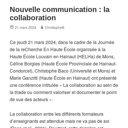
Nouvelle communication : la
collaboration
Posted
Author
21 mars 2024
ChristopheB
on
Ce jeudi 21 mars 2024, dans le cadre de la Journée
de la reCherche En Haute École organisée à la
Haute École Louvain en Hainaut (HELHa) de Mons,
Céline Borgies (Haute École Provinciale de Hainaut-
Condorcet), Christophe Baco (Université et Mons) et
Marie Ganzitti (Haute École en Hainaut) ont présenté
une conférence intitulée « La collaboration au sein de
la triade ou comment valoriser et documenter le point
de vue des acteurs ».
La collaboration entre les différents formateurs
d’enseignants est attendue mais ne va pas de soi