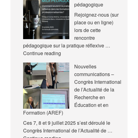
pédagogique
Rejoignez-nous (sur
place ou en ligne)
lors de cette
rencontre
pédagogique sur la pratique réflexive …
Nouvelle
Continue reading
rencontre
Nouvelles
pédagogique
communications –
Congrès International
de l’Actualité de la
Recherche en
Éducation et en
Formation (AREF)
Ces 7, 8 et 9 juillet 2025 s’est déroulé le
Congrès International de l’Actualité de …
Nouvelles