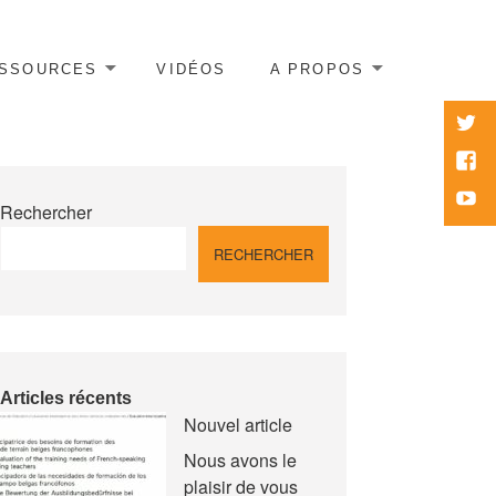
SSOURCES
VIDÉOS
A PROPOS
twitte
Face
Yout
Rechercher
RECHERCHER
Articles récents
Nouvel article
Nous avons le
plaisir de vous