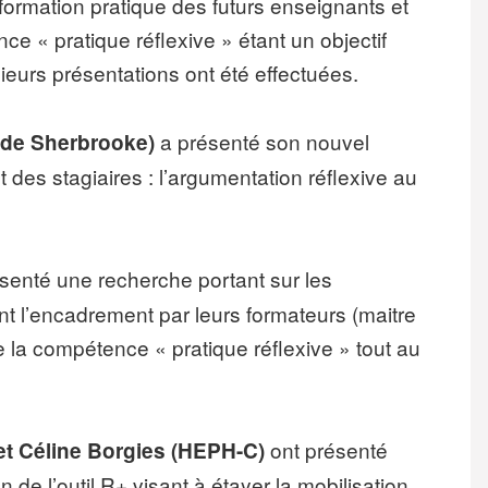
 formation pratique des futurs enseignants et
ce « pratique réflexive » étant un objectif
sieurs présentations ont été effectuées.
a présenté son nouvel
é de Sherbrooke)
des stagiaires : l’argumentation réflexive au
senté une recherche portant sur les
t l’encadrement par leurs formateurs (maitre
 la compétence « pratique réflexive » tout au
ont présenté
t Céline Borgies (HEPH-C)
n de l’outil R+ visant à étayer la mobilisation