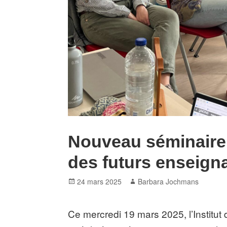
Nouveau séminaire 
des futurs enseign
Posted
Author
24 mars 2025
Barbara Jochmans
on
Ce mercredi 19 mars 2025, l’Institut 