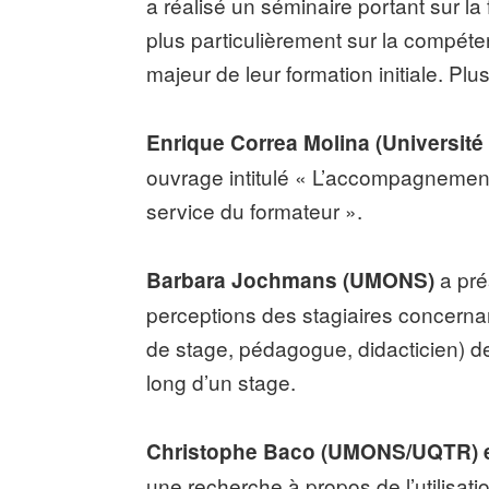
a réalisé un séminaire portant sur la
plus particulièrement sur la compéten
majeur de leur formation initiale. Plu
Enrique Correa Molina (Universit
ouvrage intitulé « L’accompagnement 
service du formateur ».
a pré
Barbara Jochmans (UMONS)
perceptions des stagiaires concernan
de stage, pédagogue, didacticien) de
long d’un stage.
Christophe Baco (UMONS/UQTR) e
une recherche à propos de l’utilisatio