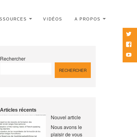
SSOURCES
VIDÉOS
A PROPOS
twitte
Face
Yout
Rechercher
RECHERCHER
Articles récents
Nouvel article
Nous avons le
plaisir de vous