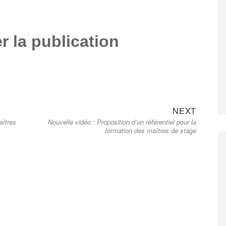
r la publication
Next
NEXT
aîtres
Nouvelle vidéo : Proposition d’un référentiel pour la
post:
formation des maîtres de stage