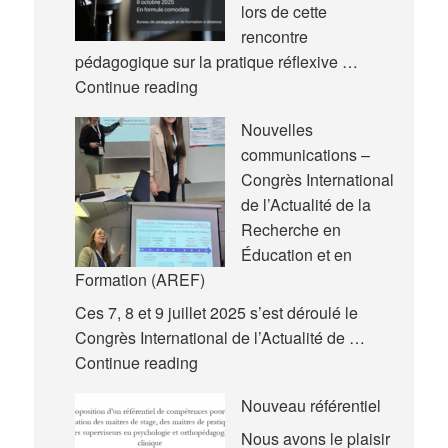
lors de cette
rencontre
pédagogique sur la pratique réflexive …
Nouvelle
Continue reading
rencontre
Nouvelles
pédagogique
communications –
Congrès International
de l’Actualité de la
Recherche en
Éducation et en
Formation (AREF)
Ces 7, 8 et 9 juillet 2025 s’est déroulé le
Congrès International de l’Actualité de …
Nouvelles
Continue reading
communications
Nouveau référentiel
–
Congrès
Nous avons le plaisir