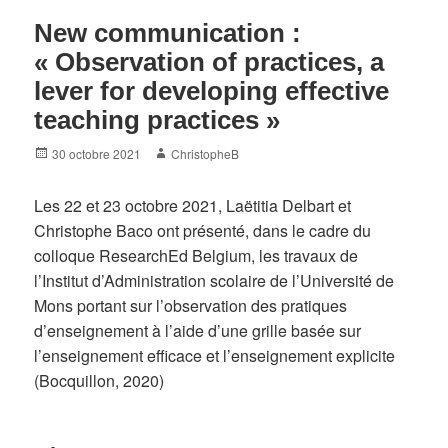
New communication :
« Observation of practices, a
lever for developing effective
teaching practices »
Posted
Author
30 octobre 2021
ChristopheB
on
Les 22 et 23 octobre 2021, Laëtitia Delbart et
Christophe Baco ont présenté, dans le cadre du
colloque ResearchEd Belgium, les travaux de
l’Institut d’Administration scolaire de l’Université de
Mons portant sur l’observation des pratiques
d’enseignement à l’aide d’une grille basée sur
l’enseignement efficace et l’enseignement explicite
(Bocquillon, 2020)