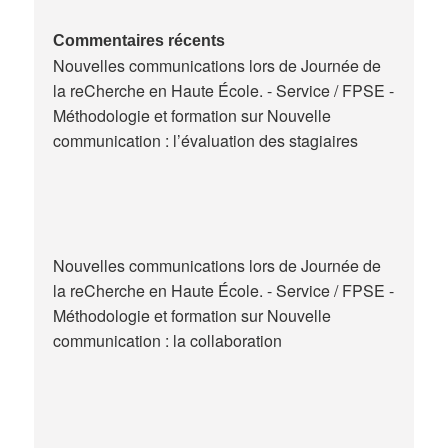
maitres
de
Commentaires récents
Nouvelles communications lors de Journée de
stage
la reCherche en Haute École. - Service / FPSE -
en
Méthodologie et formation
sur
Nouvelle
Belgique
communication : l’évaluation des stagiaires
Nouvelles communications lors de Journée de
la reCherche en Haute École. - Service / FPSE -
Méthodologie et formation
sur
Nouvelle
communication : la collaboration