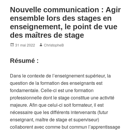
Nouvelle communication : Agir
ensemble lors des stages en
enseignement, le point de vue
des maîtres de stage
Posted
Author
31 mai 2022
ChristopheB
on
Résumé :
Dans le contexte de l’enseignement supérieur, la
question de la formation des enseignants est
fondamentale. Celle-ci est une formation
professionnelle dont le stage constitue une activité
majeure. Afin que celui-ci soit formateur, il est
nécessaire que les différents intervenants (futur
enseignant, maître de stage et superviseur)
collaborent avec comme but commun l’apprentissage