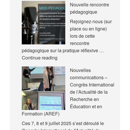
Nouvelle rencontre
pédagogique
Rejoignez-nous (sur
place ou en ligne)
lors de cette
rencontre
pédagogique sur la pratique réflexive …
Nouvelle
Continue reading
rencontre
Nouvelles
pédagogique
communications –
Congrès International
de l’Actualité de la
Recherche en
Éducation et en
Formation (AREF)
Ces 7, 8 et 9 juillet 2025 s’est déroulé le