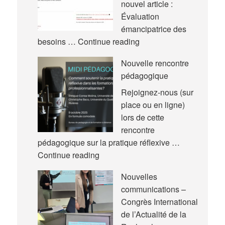
nouvel article :
Évaluation
émancipatrice des
Nouvel
besoins …
Continue reading
article
Nouvelle rencontre
pédagogique
Rejoignez-nous (sur
place ou en ligne)
lors de cette
rencontre
pédagogique sur la pratique réflexive …
Nouvelle
Continue reading
rencontre
Nouvelles
pédagogique
communications –
Congrès International
de l’Actualité de la