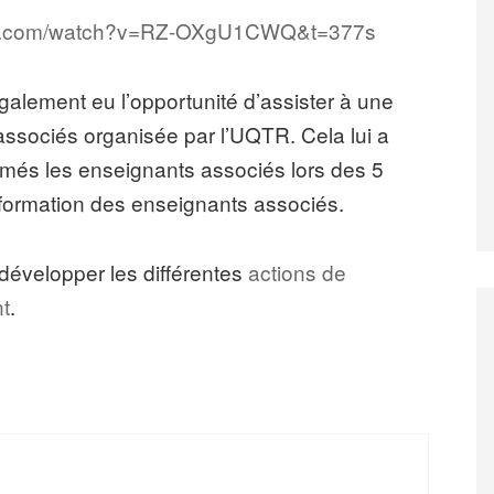
ube.com/watch?v=RZ-OXgU1CWQ&t=377s
alement eu l’opportunité d’assister à une
associés organisée par l’UQTR. Cela lui a
més les enseignants associés lors des 5
 formation des enseignants associés.
 développer les différentes
actions de
t
.