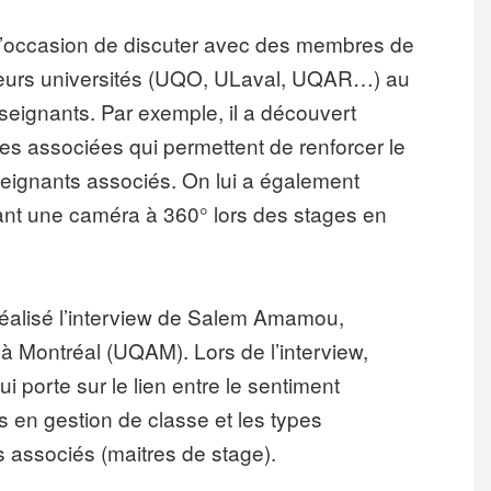
 l’occasion de discuter avec des membres de
ieurs universités (UQO, ULaval, UQAR…) au
nseignants. Par exemple, il a découvert
oles associées qui permettent de renforcer le
nseignants associés. On lui a également
isant une caméra à 360° lors des stages en
éalisé l’interview de Salem Amamou,
à Montréal (UQAM). Lors de l’interview,
porte sur le lien entre le sentiment
es en gestion de classe et les types
associés (maitres de stage).