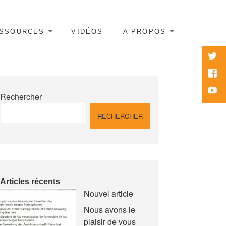
SSOURCES
VIDÉOS
A PROPOS
twitte
Face
Yout
Rechercher
RECHERCHER
Articles récents
Nouvel article
Nous avons le
plaisir de vous