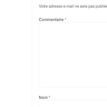
Votre adresse e-mail ne sera pas publié
Commentaire
*
Nom
*