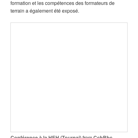
formation et les compétences des formateurs de
terrain a également été exposé.
Conférence à la HEH (Tournai)
from
CchBbc