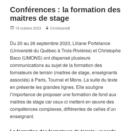
Conférences : la formation des
maitres de stage
Posted
Author
19 octobre 2023
ChristopheB
on
Du 20 au 26 septembre 2023, Liliane Portelance
(Université du Québec à Trois-Rivières) et Christophe
Baco (UMONS) ont dispensé plusieurs
communications au sujet de la formation des
formateurs de terrain (maitres de stage, enseignants
associés) à Paris, Tournai et Mons. La suite du texte
en présente les grandes lignes. Elle souligne
l’importance de proposer une formation de fond aux
maitres de stage car ceux-ci mettent en œuvre des
compétences complexes, différentes de celles d’un
enseignant.