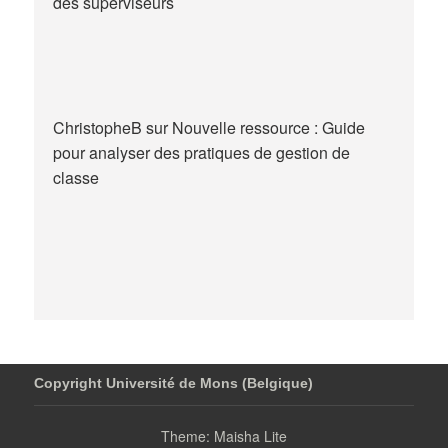
des superviseurs
ChristopheB
sur
Nouvelle ressource : Guide
pour analyser des pratiques de gestion de
classe
Copyright Université de Mons (Belgique)
Theme: Maisha Lite