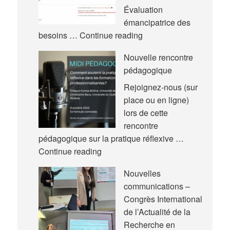
Évaluation
émancipatrice des
Nouvel
besoins …
Continue reading
article
Nouvelle rencontre
pédagogique
Rejoignez-nous (sur
place ou en ligne)
lors de cette
rencontre
pédagogique sur la pratique réflexive …
Nouvelle
Continue reading
rencontre
Nouvelles
pédagogique
communications –
Congrès International
de l’Actualité de la
Recherche en