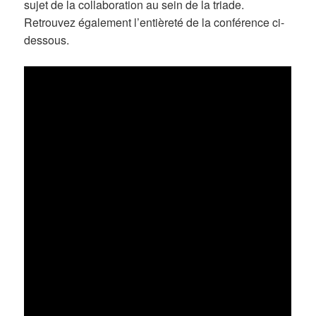
sujet de la collaboration au sein de la triade.
Retrouvez également l’entièreté de la conférence ci-
dessous.