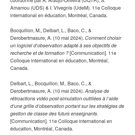
coordonné par A. Araújo-Oliveira (UQTR), S.
Amamou (UDS) & I. Vivegnis (UdeM). 11e Colloque
international en éducation, Montréal, Canada.
Bocquillon, M., Delbart, L., Baco, C., &
Derobertmasure, A. (10 mai 2024).
Comment choisir
un logiciel d’observation adapté à ses objectifs de
recherche et de formation ?
[Communication]. 11e
Colloque international en éducation, Montréal,
Canada.
Delbart, L., Bocquillon, M., Baco, C., &
Derobertmasure, A. (10 mai 2024).
Analyse de
rétroactions vidéo post-simulation outillées à l’aide
d’une grille d’observation portant sur les stratégies de
gestion de classe des futurs enseignants.
[Communication]. 11e Colloque international en
éducation, Montréal, Canada.