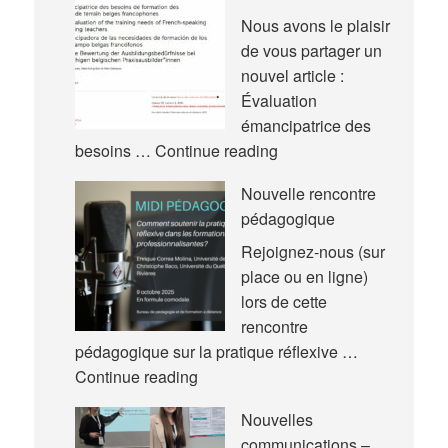
Nous avons le plaisir
de vous partager un
nouvel article :
Évaluation
émancipatrice des
Nouvel
besoins …
Continue reading
article
Nouvelle rencontre
pédagogique
Rejoignez-nous (sur
place ou en ligne)
lors de cette
rencontre
pédagogique sur la pratique réflexive …
Nouvelle
Continue reading
rencontre
Nouvelles
pédagogique
communications –