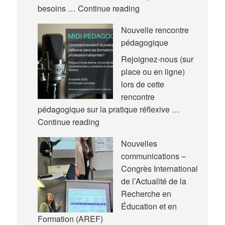
Nouvel
besoins …
Continue reading
article
Nouvelle rencontre
pédagogique
Rejoignez-nous (sur
place ou en ligne)
lors de cette
rencontre
pédagogique sur la pratique réflexive …
Nouvelle
Continue reading
rencontre
Nouvelles
pédagogique
communications –
Congrès International
de l’Actualité de la
Recherche en
Éducation et en
Formation (AREF)