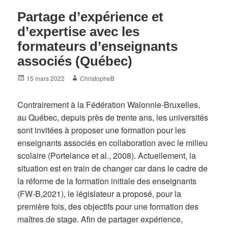
Partage d’expérience et
d’expertise avec les
formateurs d’enseignants
associés (Québec)
Posted
Author
15 mars 2022
ChristopheB
on
Contrairement à la Fédération Walonnie-Bruxelles,
au Québec, depuis près de trente ans, les universités
sont invitées à proposer une formation pour les
enseignants associés en collaboration avec le milieu
scolaire (Portelance et al., 2008). Actuellement, la
situation est en train de changer car dans le cadre de
la réforme de la formation initiale des enseignants
(FW-B,2021), le législateur a proposé, pour la
première fois, des objectifs pour une formation des
maîtres de stage. Afin de partager expérience,