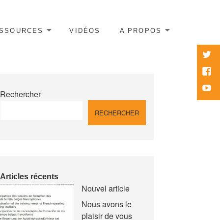
SSOURCES
VIDÉOS
A PROPOS
twitte
Face
Yout
Rechercher
RECHERCHER
Articles récents
Nouvel article
Nous avons le
plaisir de vous