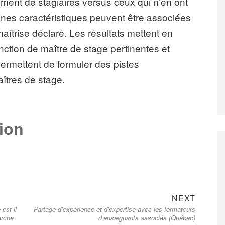
ement de stagiaires versus ceux qui n’en ont
aines caractéristiques peuvent être associées
îtrise déclaré. Les résultats mettent en
ction de maître de stage pertinentes et
permettent de formuler des pistes
aîtres de stage.
tion
Next
NEXT
est-il
Partage d’expérience et d’expertise avec les formateurs
post:
erche
d’enseignants associés (Québec)