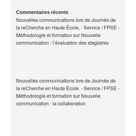
maitres
de
Commentaires récents
Nouvelles communications lors de Journée de
stage
la reCherche en Haute École. - Service / FPSE -
en
Méthodologie et formation
sur
Nouvelle
Belgique
communication : l’évaluation des stagiaires
Nouvelles communications lors de Journée de
la reCherche en Haute École. - Service / FPSE -
Méthodologie et formation
sur
Nouvelle
communication : la collaboration