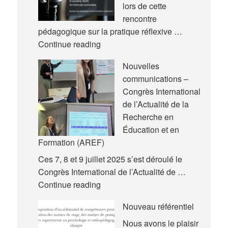
lors de cette
rencontre
pédagogique sur la pratique réflexive …
Nouvelle
Continue reading
rencontre
Nouvelles
pédagogique
communications –
Congrès International
de l’Actualité de la
Recherche en
Éducation et en
Formation (AREF)
Ces 7, 8 et 9 juillet 2025 s’est déroulé le
Congrès International de l’Actualité de …
Nouvelles
Continue reading
communications
Nouveau référentiel
–
Congrès
Nous avons le plaisir