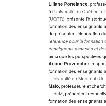
, profes
Liliane Portelance
à l’
Université du Québec à T
(UQTR
), présente l’historiqu
formation des enseignants 
de présenter l’élaboration d
référence pour la formation 
enseignants associés et de
ainsi que les perspectives qu
, respon
Ariane Provencher
formation des enseignants 
l’
Université de Montréal (Ud
, professeure et cherc
Malo
l’
UdeM
, présentent respecti
formation des enseignants a