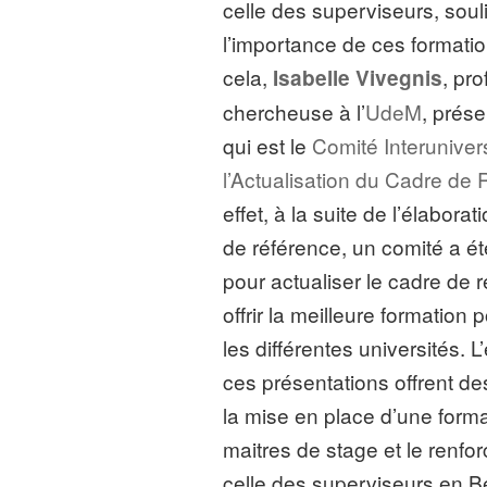
celle des superviseurs, soul
l’importance de ces formati
cela,
, pr
Isabelle Vivegnis
chercheuse à l’
UdeM
, prése
qui est le
Comité Interunivers
l’Actualisation du Cadre de
effet, à la suite de l’élabora
de référence, un comité a ét
pour actualiser le cadre de 
offrir la meilleure formation
les différentes universités. 
ces présentations offrent de
la mise en place d’une form
maitres de stage et le renfo
celle des superviseurs en B