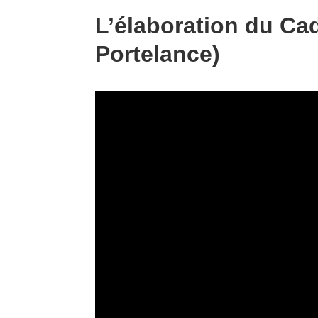
L’élaboration du Cad
Portelance)