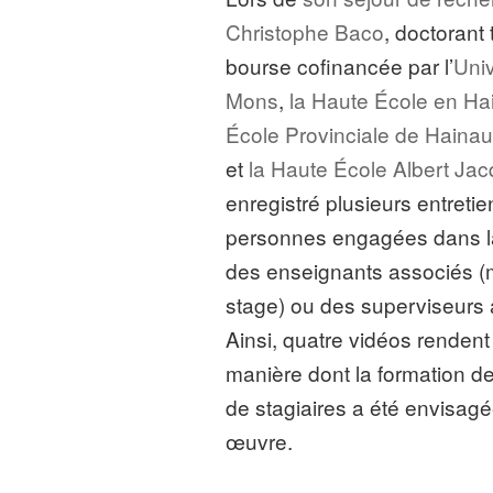
Christophe Baco
, doctorant 
bourse cofinancée par l’
Univ
Mons
,
la Haute École en Ha
École Provinciale de Hainau
et
la Haute École Albert Ja
enregistré plusieurs entreti
personnes engagées dans l
des enseignants associés (
stage) ou des superviseurs
Ainsi, quatre vidéos rendent
manière dont la formation d
de stagiaires a été envisagé
œuvre.