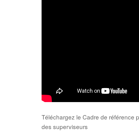
Téléchargez le Cadre de référence p
des superviseurs