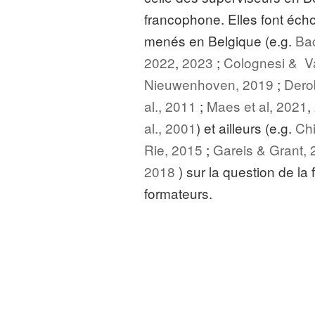
francophone. Elles font éch
menés en Belgique (e.g.
Bac
2022
,
2023
;
Colognesi & V
Nieuwenhoven, 2019
;
Dero
al., 2011
;
Maes et al, 2021
,
al., 2001
) et ailleurs (e.g.
Chi
Rie, 2015
;
Gareis & Grant,
2018
) sur la question de la
formateurs.