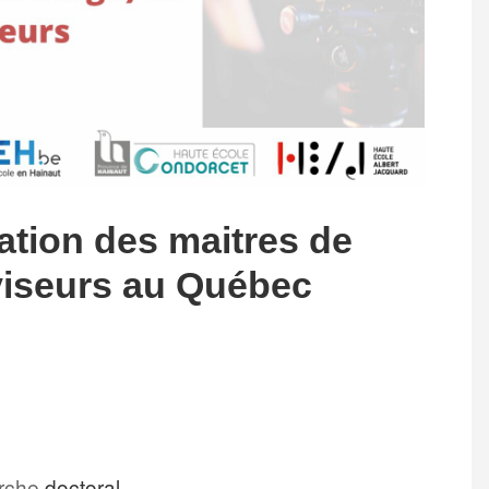
ation des maitres de
viseurs au Québec
rche
doctoral,