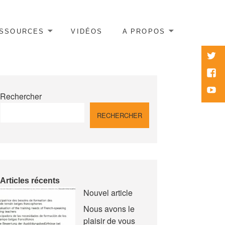
SSOURCES
VIDÉOS
A PROPOS
twitte
Face
Yout
Rechercher
RECHERCHER
Articles récents
Nouvel article
Nous avons le
plaisir de vous