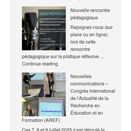
article
Nouvelle rencontre
pédagogique
Rejoignez-nous (sur
place ou en ligne)
lors de cette
rencontre
pédagogique sur la pratique réflexive …
Nouvelle
Continue reading
rencontre
Nouvelles
pédagogique
communications –
Congrès International
de l’Actualité de la
Recherche en
Éducation et en
Formation (AREF)
Ces 7, 8 et 9 juillet 2025 s’est déroulé le