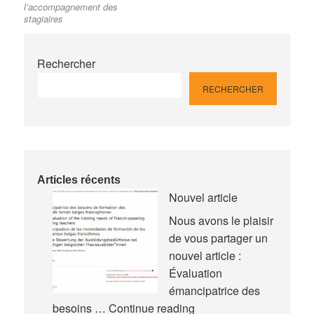
l’article
l’accompagnement des
stagiaires
Rechercher
RECHERCHER
Articles récents
Nouvel article
Nous avons le plaisir
de vous partager un
nouvel article :
Évaluation
émancipatrice des
Nouvel
besoins …
Continue reading