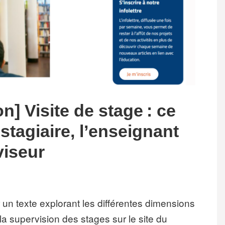
n] Visite de stage : ce
 stagiaire, l’enseignant
viseur
r un texte explorant les différentes dimensions
la supervision des stages sur le site du