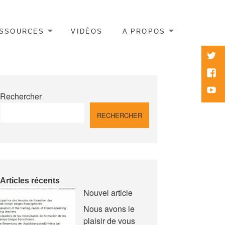
SSOURCES
VIDÉOS
A PROPOS
twitte
Face
Yout
Rechercher
RECHERCHER
Articles récents
Nouvel article
Nous avons le
plaisir de vous