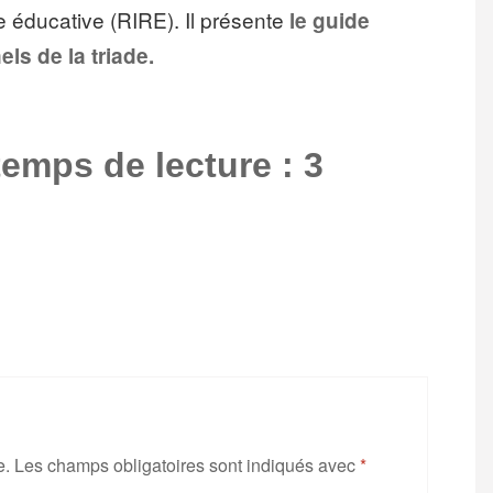
e éducative (RIRE). Il présente
le guide
ls de la triade.
temps de lecture : 3
e.
Les champs obligatoires sont indiqués avec
*