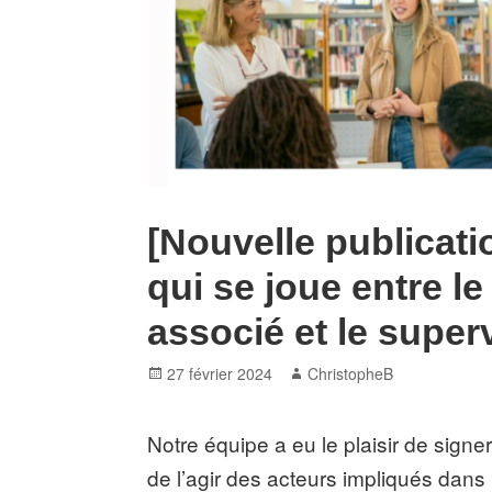
[Nouvelle publicatio
qui se joue entre le
associé et le super
Posted
Author
27 février 2024
ChristopheB
on
Notre équipe a eu le plaisir de signe
de l’agir des acteurs impliqués dans 