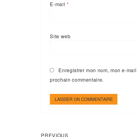
E-mail
*
Site web
Enregistrer mon nom, mon e-mail 
prochain commentaire.
Previous
Navigation
PREVIOUS